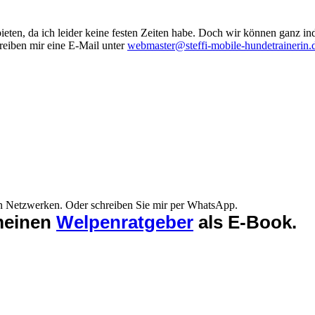
eten, da ich leider keine festen Zeiten habe. Doch wir können ganz ind
reiben mir eine E-Mail unter
webmaster@steffi-mobile-hundetrainerin.
n Netzwerken. Oder schreiben Sie mir per WhatsApp.
 meinen
Welpenratgeber
als E-Book.