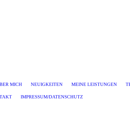
BER MICH
NEUIGKEITEN
MEINE LEISTUNGEN
T
TAKT
IMPRESSUM/DATENSCHUTZ