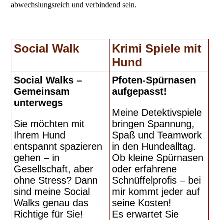
abwechslungsreich und verbindend sein.
Social Walk
Krimi Spiele mit
Hund
Social Walks –
Pfoten-Spürnasen
Gemeinsam
aufgepasst!
unterwegs
Meine Detektivspiele
Sie möchten mit
bringen Spannung,
Ihrem Hund
Spaß und Teamwork
entspannt spazieren
in den Hundealltag.
gehen – in
Ob kleine Spürnasen
Gesellschaft, aber
oder erfahrene
ohne Stress? Dann
Schnüffelprofis – bei
sind meine Social
mir kommt jeder auf
Walks genau das
seine Kosten!
Richtige für Sie!
Es erwartet Sie