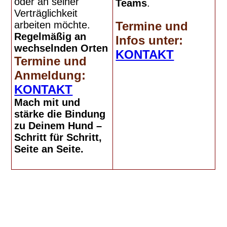
oder an seiner
Teams
.
Verträglichkeit
arbeiten möchte.
Termine und
Regelmäßig an
Infos unter:
wechselnden Orten
KONTAKT
Termine und
Anmeldung:
KONTAKT
Mach mit und
stärke die Bindung
zu Deinem Hund –
Schritt für Schritt,
Seite an Seite.