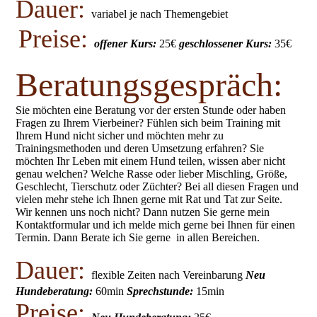
Dauer:
variabel je nach Themengebiet
Preise:
offener Kurs:
25€
geschlossener Kurs:
35€
Beratungsgespräch:
Sie möchten eine Beratung vor der ersten Stunde oder haben
Fragen zu Ihrem Vierbeiner? Fühlen sich beim Training mit
Ihrem Hund nicht sicher und möchten mehr zu
Trainingsmethoden und deren Umsetzung erfahren? Sie
möchten Ihr Leben mit einem Hund teilen, wissen aber nicht
genau welchen? Welche Rasse oder lieber Mischling, Größe,
Geschlecht, Tierschutz oder Züchter? Bei all diesen Fragen und
vielen mehr stehe ich Ihnen gerne mit Rat und Tat zur Seite.
Wir kennen uns noch nicht? Dann nutzen Sie gerne mein
Kontaktformular und ich melde mich gerne bei Ihnen für einen
Termin. Dann Berate ich Sie gerne in allen Bereichen.
Dauer:
flexible Zeiten nach Vereinbarung
Neu
Hundeberatung:
60min
Sprechstunde:
15min
Preise: