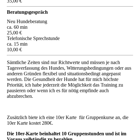
35,00 €
Beratungsgespräch
Neu Hundeberatung
ca. 60 min
25,00 €
Telefonische Sprechstunde
ca. 15 min
10,00 €
Sämtliche Zeiten sind nur Richtwerte und müssen je nach
Tagesverfassung des Hundes, Witterungsbedingungen oder aus
anderen Gründen flexibel und situationsbedingt angepasst
werden. Die Gesundheit der Hunde hat für mich höchste
Priorität, ich habe jederzeit die Möglichkeit das Training zu
pausieren oder wenn ich es für nötig empfinde auch
abzubrechen.
Zusätzlich biete ich eine 10er Karte für Gruppenkurse an, die
10er Karte kostet 280€.
Die 10er-Karte beinhaltet 10 Gruppenstunden und ist im
Voraus vollständig zu bezahlen.