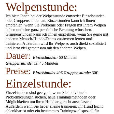
Welpenstunde:
Ich biete Ihnen bei der Welpenstunde entweder Einzelstunden
oder Gruppenstunden an. Einzelstunden kann ich Ihnen
empfehlen, wenn Sie Probleme oder Fragen mit Ihrem Welpen
haben und eine ganz persönliche Beratung wünschen.
Gruppenstunden kann ich Ihnen empfehlen, wenn Sie gerne mit
anderen Mensch-Hunde-Teams zusammen lernen und
trainieren. Außerdem wird Ihr Welpe so auch direkt sozialisiert
und lernt viel gemeinsam mit den anderen Welpen.
Dauer:
Einzelstunden:
60 Minuten
Gruppenstunde:
ca. 45 Minuten
Preise:
Einzelstunde:
40€
Gruppenstunde:
30€
Einzelstunde:
Einzelstunden sind geeignet, wenn Sie individuelle
Problemlösungen suchen, neue Trainingsmethoden oder
Möglichkeiten um Ihren Hund artgerecht auszulasten.
Außerdem wenn Sie lieber alleine trainieren, Ihr Hund leicht
ablenkbar ist oder ein bestimmtes Trainingsziel speziell für