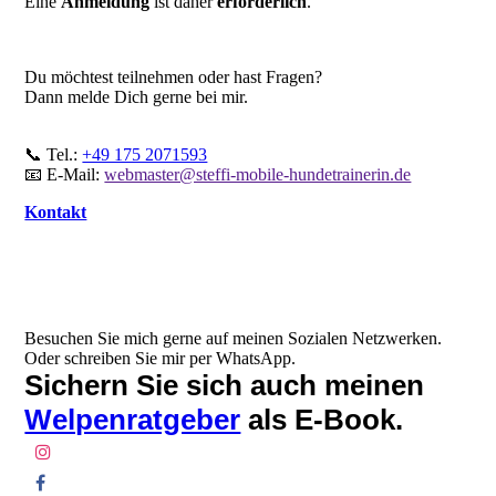
Eine
Anmeldung
ist daher
erforderlich
.
Du möchtest teilnehmen oder hast Fragen?
Dann melde Dich gerne bei mir.
📞 Tel.:
+49 175 2071593
📧 E-Mail:
webmaster@steffi-mobile-hundetrainerin.de
Kontakt
Besuchen Sie mich gerne auf meinen Sozialen Netzwerken.
Oder schreiben Sie mir per WhatsApp.
Sichern Sie sich auch meinen
Welpenratgeber
als E-Book.