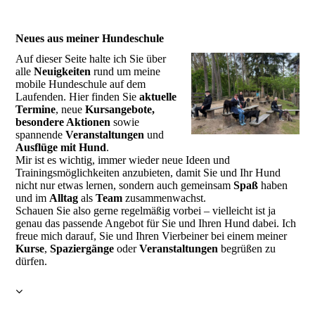
Neues aus meiner Hundeschule
Auf dieser Seite halte ich Sie über
alle
Neuigkeiten
rund um meine
mobile Hundeschule auf dem
Laufenden. Hier finden Sie
aktuelle
Termine
, neue
Kursangebote,
besondere Aktionen
sowie
spannende
Veranstaltungen
und
Ausflüge mit Hund
.
Mir ist es wichtig, immer wieder neue Ideen und
Trainingsmöglichkeiten anzubieten, damit Sie und Ihr Hund
nicht nur etwas lernen, sondern auch gemeinsam
Spaß
haben
und im
Alltag
als
Team
zusammenwachst.
Schauen Sie also gerne regelmäßig vorbei – vielleicht ist ja
genau das passende Angebot für Sie und Ihren Hund dabei. Ich
freue mich darauf, Sie und Ihren Vierbeiner bei einem meiner
Kurse
,
Spaziergänge
oder
Veranstaltungen
begrüßen zu
dürfen.